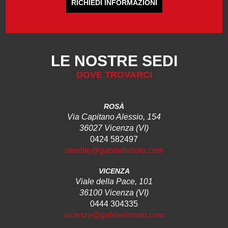
RICHIEDI INFORMAZIONI
LE NOSTRE SEDI
DOVE TROVARCI
ROSÀ
Via Capitano Alessio, 154
36027 Vicenza (VI)
0424 582497
vendite@gabriellimoto.com
VICENZA
Viale della Pace, 101
36100 Vicenza (VI)
0444 304335
vicenza@gabriellimoto.com