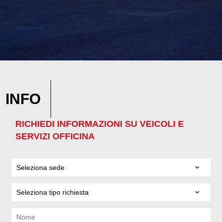
INFO
RICHIEDI INFORMAZIONI SU VEICOLI E
SERVIZI OFFICINA