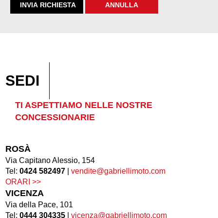
SEDI
TI ASPETTIAMO NELLE NOSTRE
CONCESSIONARIE
ROSÀ
Via Capitano Alessio, 154
Tel:
0424 582497
|
vendite@gabriellimoto.com
ORARI >>
VICENZA
Via della Pace, 101
Tel:
0444 304335
|
vicenza@gabriellimoto.com