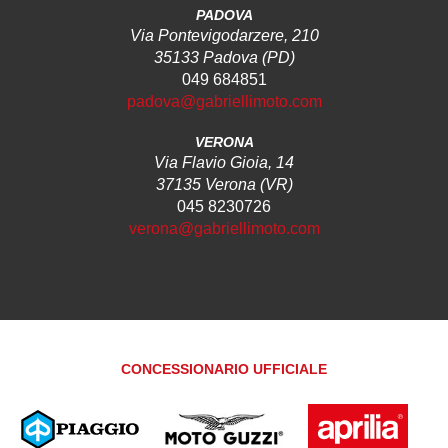
PADOVA
Via Pontevigodarzere, 210
35133 Padova (PD)
049 684851
padova@gabriellimoto.com
VERONA
Via Flavio Gioia, 14
37135 Verona (VR)
045 8230726
verona@gabriellimoto.com
CONCESSIONARIO UFFICIALE