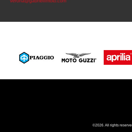
verona@gabriellimoto.com
©2026. All rights reserv