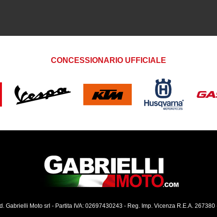
CONCESSIONARIO UFFICIALE
ed. Gabrielli Moto srl - Partita IVA: 02697430243 - Reg. Imp. Vicenza R.E.A. 267380