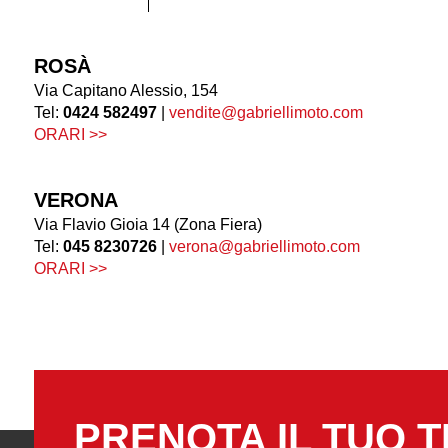
ROSÀ
Via Capitano Alessio, 154
Tel:
0424 582497
|
vendite@gabriellimoto.com
ORARI >>
VERONA
Via Flavio Gioia 14 (Zona Fiera)
Tel:
045 8230726
|
verona@gabriellimoto.com
ORARI >>
PRENOTA IL TUO T