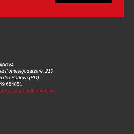
ADOVA
ia Pontevigodarzere, 210
5133 Padova (PD)
49 684851
adova@gabriellimoto.com