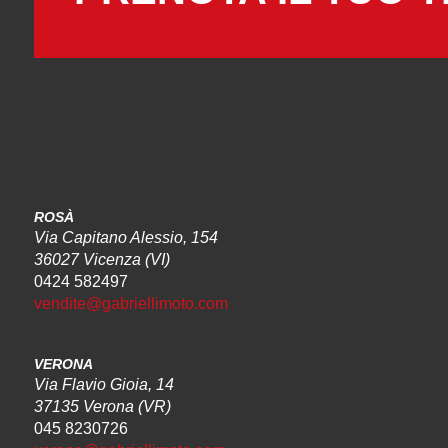
ROSÀ
Via Capitano Alessio, 154
36027 Vicenza (VI)
0424 582497
vendite@gabriellimoto.com
VERONA
Via Flavio Gioia, 14
37135 Verona (VR)
045 8230726