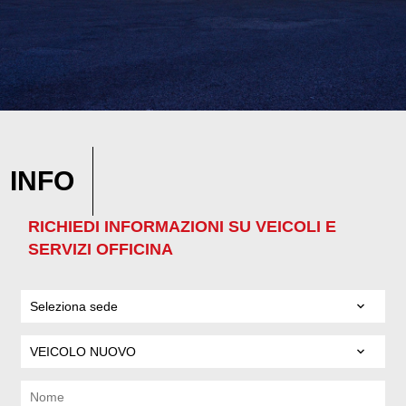
INFO
RICHIEDI INFORMAZIONI SU VEICOLI E
SERVIZI OFFICINA