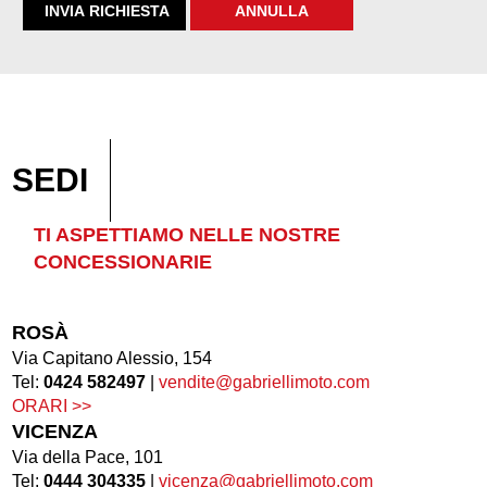
SEDI
TI ASPETTIAMO NELLE NOSTRE
CONCESSIONARIE
ROSÀ
Via Capitano Alessio, 154
Tel:
0424 582497
|
vendite@gabriellimoto.com
ORARI >>
VICENZA
Via della Pace, 101
Tel:
0444 304335
|
vicenza@gabriellimoto.com