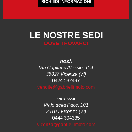
RICHIEDI INFORMAZIONI
LE NOSTRE SEDI
DOVE TROVARCI
ROSÀ
Via Capitano Alessio, 154
36027 Vicenza (VI)
0424 582497
vendite@gabriellimoto.com
VICENZA
Viale della Pace, 101
36100 Vicenza (VI)
0444 304335
vicenza@gabriellimoto.com