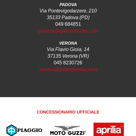
PADOVA
Via Pontevigodarzere, 210
35133 Padova (PD)
049 684851
padova@gabriellimoto.com
VERONA
Via Flavio Gioia, 14
37135 Verona (VR)
045 8230726
verona@gabriellimoto.com
CONCESSIONARIO UFFICIALE