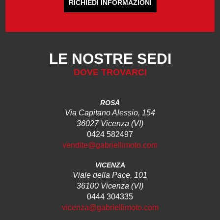
RICHIEDI INFORMAZIONI
LE NOSTRE SEDI
DOVE TROVARCI
ROSÀ
Via Capitano Alessio, 154
36027 Vicenza (VI)
0424 582497
vendite@gabriellimoto.com
VICENZA
Viale della Pace, 101
36100 Vicenza (VI)
0444 304335
vicenza@gabriellimoto.com