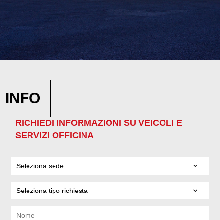
INFO
RICHIEDI INFORMAZIONI SU VEICOLI E
SERVIZI OFFICINA