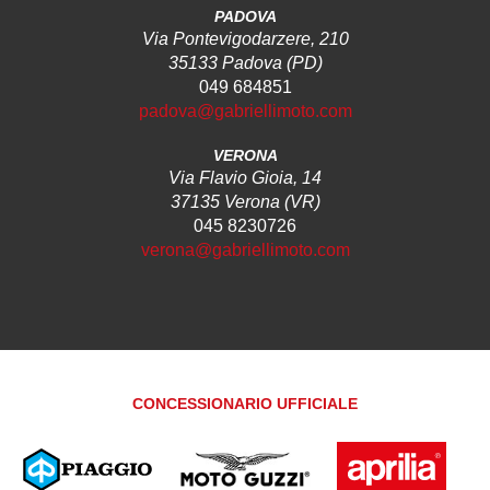
PADOVA
Via Pontevigodarzere, 210
35133 Padova (PD)
049 684851
padova@gabriellimoto.com
VERONA
Via Flavio Gioia, 14
37135 Verona (VR)
045 8230726
verona@gabriellimoto.com
CONCESSIONARIO UFFICIALE