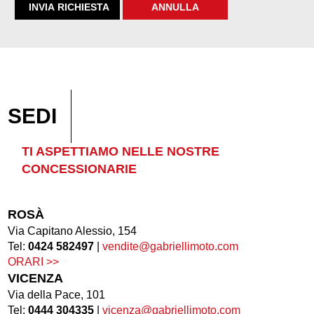
SEDI
TI ASPETTIAMO NELLE NOSTRE
CONCESSIONARIE
ROSÀ
Via Capitano Alessio, 154
Tel:
0424 582497
|
vendite@gabriellimoto.com
ORARI >>
VICENZA
Via della Pace, 101
Tel:
0444 304335
|
vicenza@gabriellimoto.com