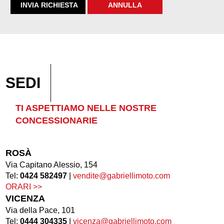
SEDI
TI ASPETTIAMO NELLE NOSTRE
CONCESSIONARIE
ROSÀ
Via Capitano Alessio, 154
Tel:
0424 582497
|
vendite@gabriellimoto.com
ORARI >>
VICENZA
Via della Pace, 101
Tel:
0444 304335
|
vicenza@gabriellimoto.com