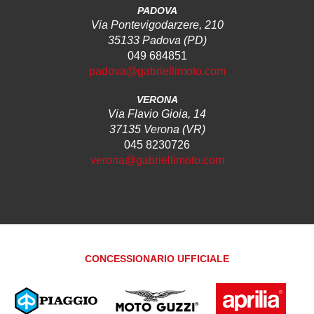
PADOVA
Via Pontevigodarzere, 210
35133 Padova (PD)
049 684851
padova@gabriellimoto.com
VERONA
Via Flavio Gioia, 14
37135 Verona (VR)
045 8230726
verona@gabriellimoto.com
CONCESSIONARIO UFFICIALE