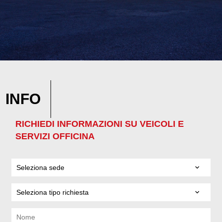
INFO
RICHIEDI INFORMAZIONI SU VEICOLI E
SERVIZI OFFICINA