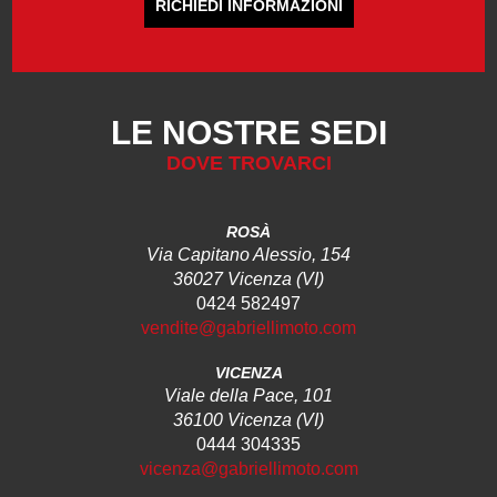
RICHIEDI INFORMAZIONI
LE NOSTRE SEDI
DOVE TROVARCI
ROSÀ
Via Capitano Alessio, 154
36027 Vicenza (VI)
0424 582497
vendite@gabriellimoto.com
VICENZA
Viale della Pace, 101
36100 Vicenza (VI)
0444 304335
vicenza@gabriellimoto.com