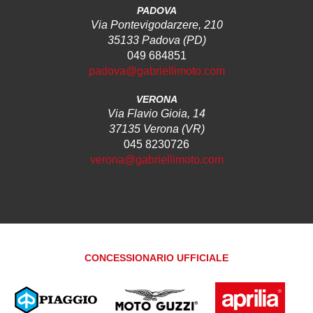
PADOVA
Via Pontevigodarzere, 210
35133 Padova (PD)
049 684851
padova@gabriellimoto.com
VERONA
Via Flavio Gioia, 14
37135 Verona (VR)
045 8230726
verona@gabriellimoto.com
CONCESSIONARIO UFFICIALE