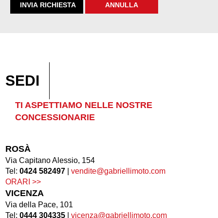
SEDI
TI ASPETTIAMO NELLE NOSTRE
CONCESSIONARIE
ROSÀ
Via Capitano Alessio, 154
Tel:
0424 582497
|
vendite@gabriellimoto.com
ORARI >>
VICENZA
Via della Pace, 101
Tel:
0444 304335
|
vicenza@gabriellimoto.com