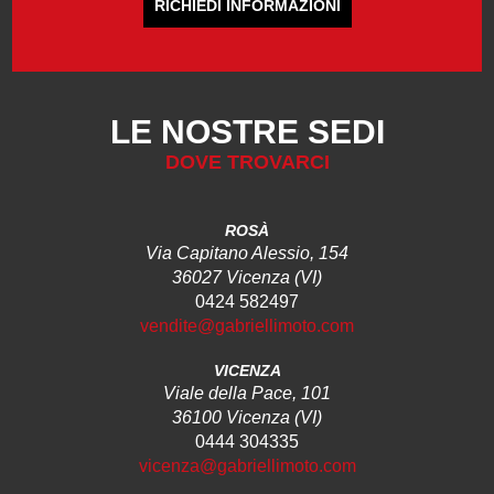
RICHIEDI INFORMAZIONI
LE NOSTRE SEDI
DOVE TROVARCI
ROSÀ
Via Capitano Alessio, 154
36027 Vicenza (VI)
0424 582497
vendite@gabriellimoto.com
VICENZA
Viale della Pace, 101
36100 Vicenza (VI)
0444 304335
vicenza@gabriellimoto.com