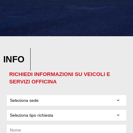
INFO
RICHIEDI INFORMAZIONI SU VEICOLI E
SERVIZI OFFICINA