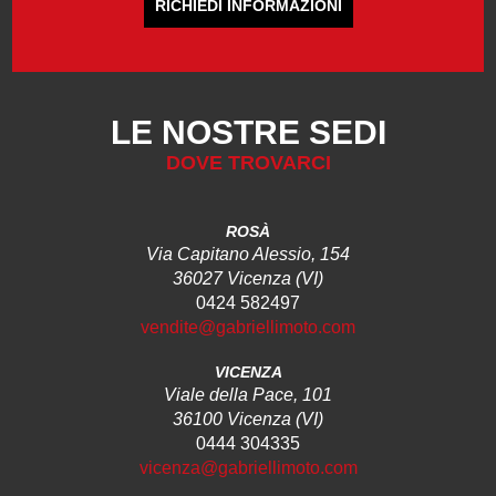
RICHIEDI INFORMAZIONI
LE NOSTRE SEDI
DOVE TROVARCI
ROSÀ
Via Capitano Alessio, 154
36027 Vicenza (VI)
0424 582497
vendite@gabriellimoto.com
VICENZA
Viale della Pace, 101
36100 Vicenza (VI)
0444 304335
vicenza@gabriellimoto.com