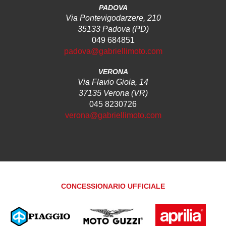
PADOVA
Via Pontevigodarzere, 210
35133 Padova (PD)
049 684851
padova@gabriellimoto.com
VERONA
Via Flavio Gioia, 14
37135 Verona (VR)
045 8230726
verona@gabriellimoto.com
CONCESSIONARIO UFFICIALE