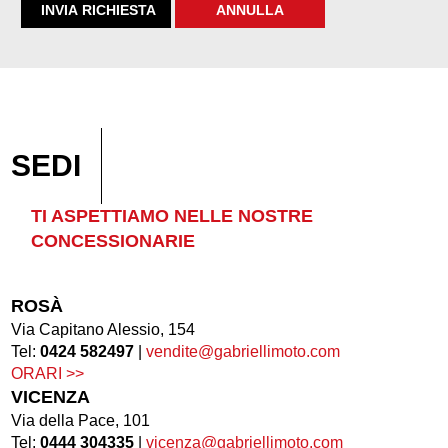
SEDI
TI ASPETTIAMO NELLE NOSTRE
CONCESSIONARIE
ROSÀ
Via Capitano Alessio, 154
Tel:
0424 582497
|
vendite@gabriellimoto.com
ORARI >>
VICENZA
Via della Pace, 101
Tel:
0444 304335
|
vicenza@gabriellimoto.com