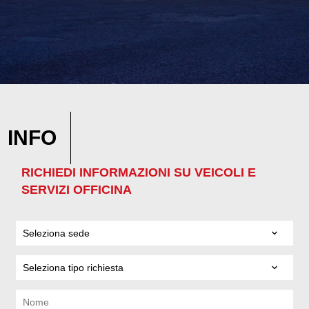
INFO
RICHIEDI INFORMAZIONI SU VEICOLI E
SERVIZI OFFICINA