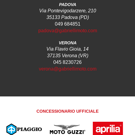
PADOVA
Via Pontevigodarzere, 210
35133 Padova (PD)
049 684851
padova@gabriellimoto.com
VERONA
Via Flavio Gioia, 14
37135 Verona (VR)
045 8230726
verona@gabriellimoto.com
CONCESSIONARIO UFFICIALE