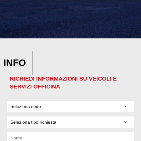
INFO
RICHIEDI INFORMAZIONI SU VEICOLI E
SERVIZI OFFICINA