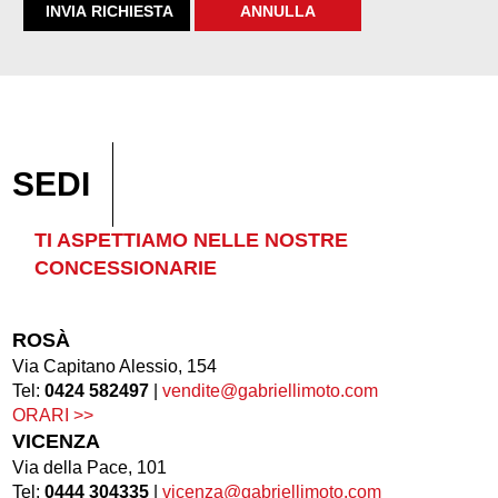
SEDI
TI ASPETTIAMO NELLE NOSTRE
CONCESSIONARIE
ROSÀ
Via Capitano Alessio, 154
Tel:
0424 582497
|
vendite@gabriellimoto.com
ORARI >>
VICENZA
Via della Pace, 101
Tel:
0444 304335
|
vicenza@gabriellimoto.com