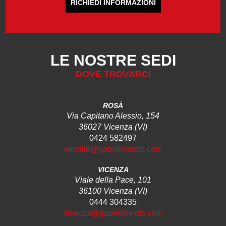
RICHIEDI INFORMAZIONI
LE NOSTRE SEDI
DOVE TROVARCI
ROSÀ
Via Capitano Alessio, 154
36027 Vicenza (VI)
0424 582497
vendite@gabriellimoto.com
VICENZA
Viale della Pace, 101
36100 Vicenza (VI)
0444 304335
vicenza@gabriellimoto.com