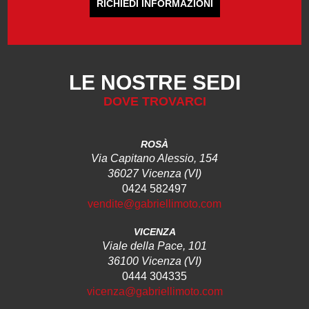
RICHIEDI INFORMAZIONI
LE NOSTRE SEDI
DOVE TROVARCI
ROSÀ
Via Capitano Alessio, 154
36027 Vicenza (VI)
0424 582497
vendite@gabriellimoto.com
VICENZA
Viale della Pace, 101
36100 Vicenza (VI)
0444 304335
vicenza@gabriellimoto.com