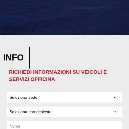
INFO
RICHIEDI INFORMAZIONI SU VEICOLI E
SERVIZI OFFICINA