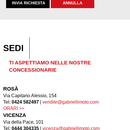
SEDI
TI ASPETTIAMO NELLE NOSTRE
CONCESSIONARIE
ROSÀ
Via Capitano Alessio, 154
Tel:
0424 582497
|
vendite@gabriellimoto.com
ORARI >>
VICENZA
Via della Pace, 101
Tel:
0444 304335
|
vicenza@gabriellimoto.com