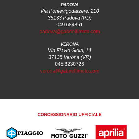
PADOVA
Via Pontevigodarzere, 210
35133 Padova (PD)
049 684851
padova@gabriellimoto.com
VERONA
Via Flavio Gioia, 14
37135 Verona (VR)
045 8230726
verona@gabriellimoto.com
CONCESSIONARIO UFFICIALE