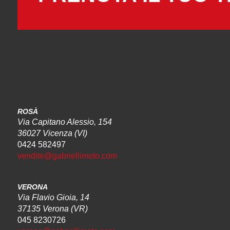
ROSÀ
Via Capitano Alessio, 154
36027 Vicenza (VI)
0424 582497
vendite@gabriellimoto.com
VERONA
Via Flavio Gioia, 14
37135 Verona (VR)
045 8230726