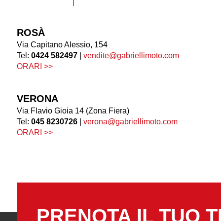
ROSÀ
Via Capitano Alessio, 154
Tel:
0424 582497
|
vendite@gabriellimoto.com
ORARI >>
VERONA
Via Flavio Gioia 14 (Zona Fiera)
Tel:
045 8230726
|
verona@gabriellimoto.com
ORARI >>
PRENOTA IL TUO T