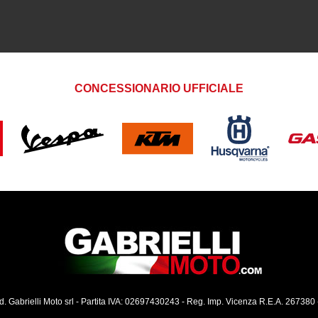
CONCESSIONARIO UFFICIALE
ed. Gabrielli Moto srl - Partita IVA: 02697430243 - Reg. Imp. Vicenza R.E.A. 267380