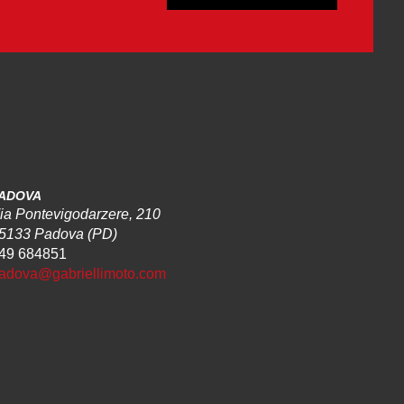
ADOVA
ia Pontevigodarzere, 210
5133 Padova (PD)
49 684851
adova@gabriellimoto.com