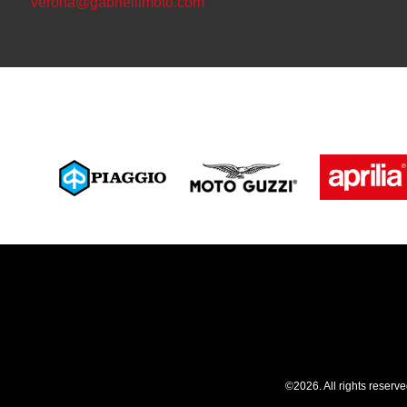
verona@gabriellimoto.com
©2026. All rights reserv