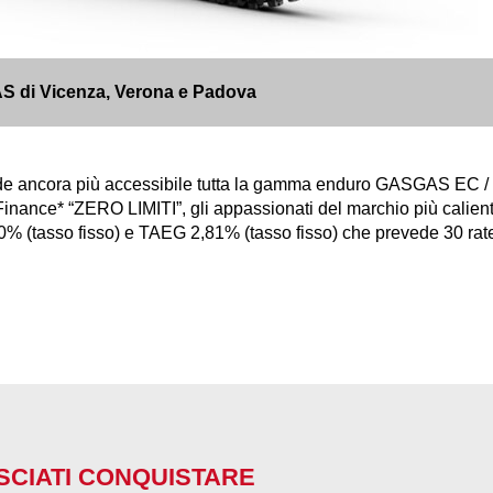
GAS di Vicenza, Verona e Padova
e ancora più accessibile tutta la gamma enduro GASGAS EC /
 Finance* “ZERO LIMITI”, gli appassionati del marchio più cali
0% (tasso fisso) e TAEG 2,81% (tasso fisso) che prevede 30 ra
SCIATI CONQUISTARE