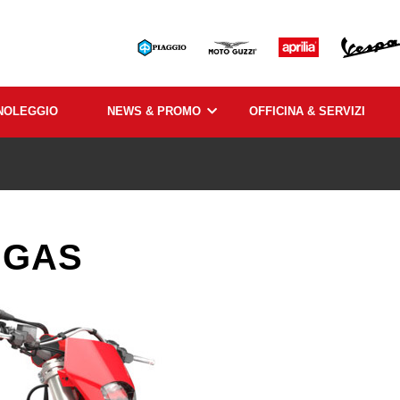
NOLEGGIO
NEWS & PROMO
OFFICINA & SERVIZI
 GAS