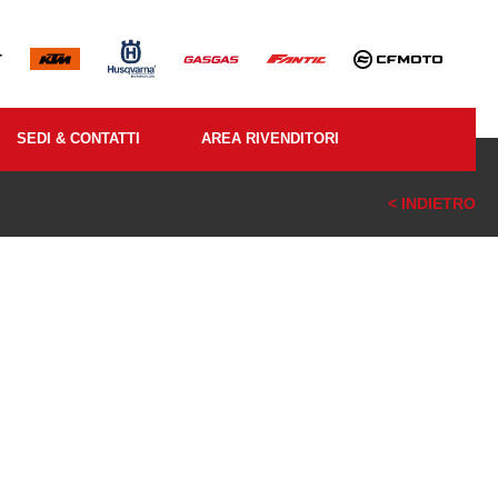
SEDI & CONTATTI
AREA RIVENDITORI
< INDIETRO