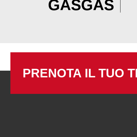
GASGAS
PRENOTA IL TUO T