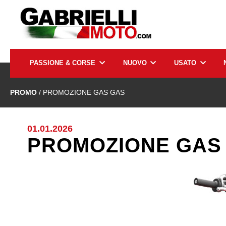
PASSIONE & CORSE
NUOVO
USATO
PROMO
/ PROMOZIONE GAS GAS
01.01.2026
PROMOZIONE GAS