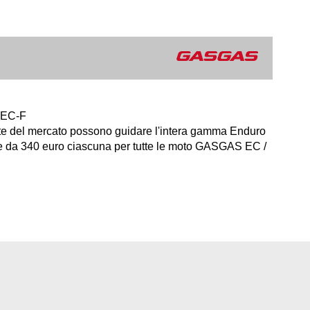
 EC-F
ente del mercato possono guidare l'intera gamma Enduro
te da 340 euro ciascuna per tutte le moto GASGAS EC /