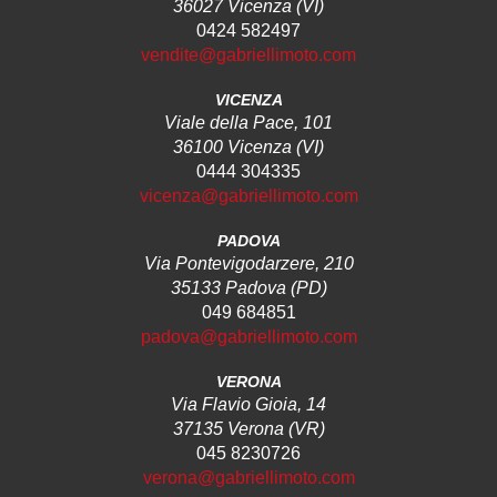
36027 Vicenza (VI)
0424 582497
vendite@gabriellimoto.com
VICENZA
Viale della Pace, 101
36100 Vicenza (VI)
0444 304335
vicenza@gabriellimoto.com
PADOVA
Via Pontevigodarzere, 210
35133 Padova (PD)
049 684851
padova@gabriellimoto.com
VERONA
Via Flavio Gioia, 14
37135 Verona (VR)
045 8230726
verona@gabriellimoto.com