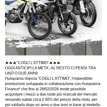
🔥🔥🔥"COGLI L'ATTIMO"🔥🔥🔥
OGGI ANTICIPI LA META', AL RESTO CI PENSI TRA
UNO O DUE ANNI!
Husqvarna rilancia “COGLI L’ATTIMO”, l'imperdibile
promozione sviluppata in collaborazione con Husqvarna
Finance* che fino al 28/02/2026 rende possibile
acquistare i mezzi a due ruote più ricercati del mercato
versando subito circa il 50% del prezzo della moto, per
poi saldarla dopo un anno o due anni in base al modello.