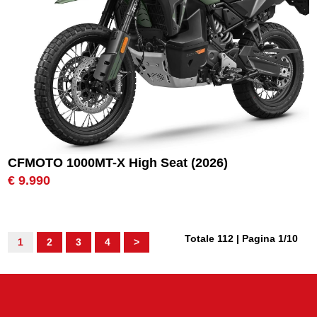
CFMOTO 1000MT-X High Seat (2026)
€ 9.990
Totale 112 | Pagina 1/10
1
2
3
4
>