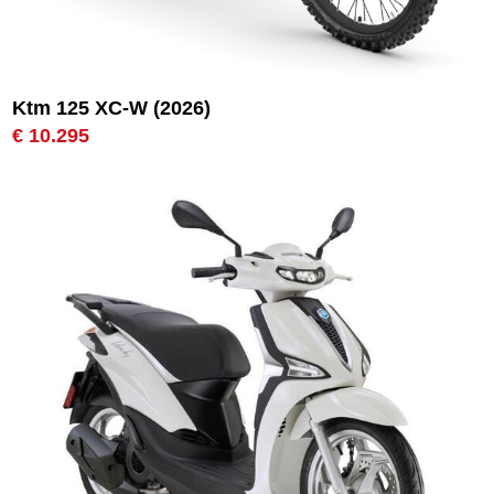
Ktm 125 XC-W (2026)
€ 10.295