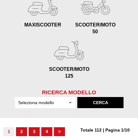
MAXISCOOTER
SCOOTER/MOTO
50
SCOOTER/MOTO
125
RICERCA MODELLO
Totale 112 | Pagina 1/10
1
2
3
4
>