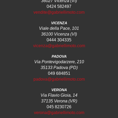
36027 Vicenza (VI)
0424 582497
vendite@gabriellimoto.com
VICENZA
Viale della Pace, 101
36100 Vicenza (VI)
0444 304335
vicenza@gabriellimoto.com
PADOVA
Via Pontevigodarzere, 210
35133 Padova (PD)
049 684851
padova@gabriellimoto.com
VERONA
Via Flavio Gioia, 14
37135 Verona (VR)
045 8230726
verona@gabriellimoto.com