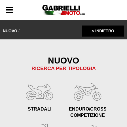
NUOVO
/
< INDIETRO
NUOVO
RICERCA PER TIPOLOGIA
STRADALI
ENDURO/CROSS
COMPETIZIONE