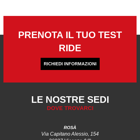
PRENOTA IL TUO TEST
RIDE
RICHIEDI INFORMAZIONI
LE NOSTRE SEDI
DOVE TROVARCI
ROSÀ
Via Capitano Alessio, 154