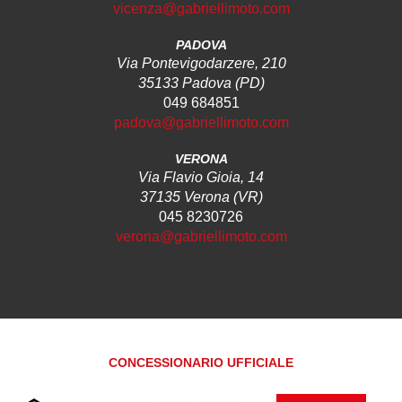
vicenza@gabriellimoto.com
PADOVA
Via Pontevigodarzere, 210
35133 Padova (PD)
049 684851
padova@gabriellimoto.com
VERONA
Via Flavio Gioia, 14
37135 Verona (VR)
045 8230726
verona@gabriellimoto.com
CONCESSIONARIO UFFICIALE