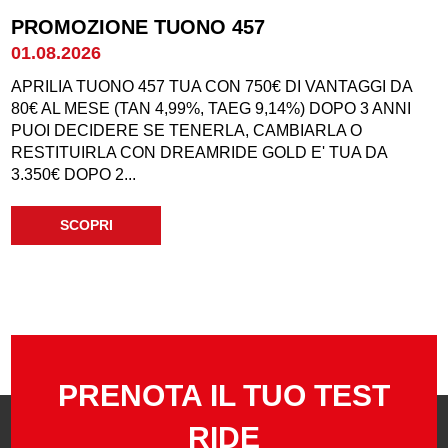
PROMOZIONE TUONO 457
01.08.2026
APRILIA TUONO 457 TUA CON 750€ DI VANTAGGI DA
80€ AL MESE (TAN 4,99%, TAEG 9,14%) DOPO 3 ANNI
PUOI DECIDERE SE TENERLA, CAMBIARLA O
RESTITUIRLA CON DREAMRIDE GOLD E' TUA DA
3.350€ DOPO 2...
SCOPRI
PRENOTA IL TUO TEST
RIDE