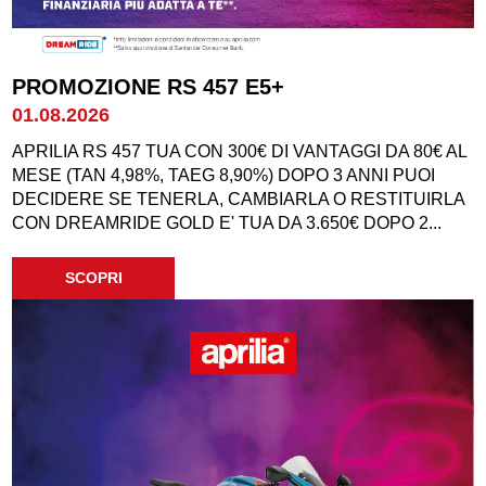
PROMOZIONE RS 457 E5+
01.08.2026
APRILIA RS 457 TUA CON 300€ DI VANTAGGI DA 80€ AL
MESE (TAN 4,98%, TAEG 8,90%) DOPO 3 ANNI PUOI
DECIDERE SE TENERLA, CAMBIARLA O RESTITUIRLA
CON DREAMRIDE GOLD E' TUA DA 3.650€ DOPO 2...
SCOPRI