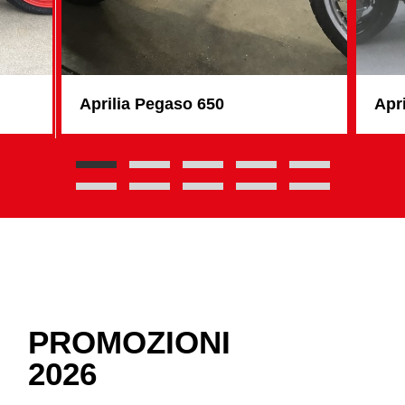
Aprilia Pegaso 650
Apr
PROMOZIONI
2026