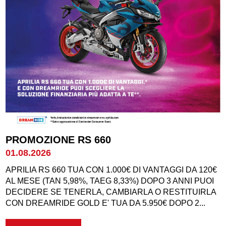
PROMOZIONE RS 660
01.08.2026
APRILIA RS 660 TUA CON 1.000€ DI VANTAGGI DA 120€
AL MESE (TAN 5,98%, TAEG 8,33%) DOPO 3 ANNI PUOI
DECIDERE SE TENERLA, CAMBIARLA O RESTITUIRLA
CON DREAMRIDE GOLD E' TUA DA 5.950€ DOPO 2...