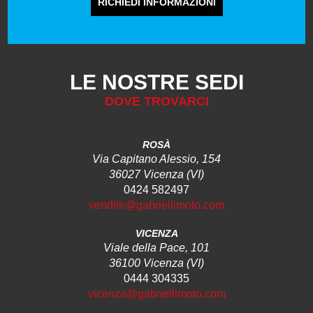
RICHIEDI INFORMAZIONI
LE NOSTRE SEDI
DOVE TROVARCI
ROSÀ
Via Capitano Alessio, 154
36027 Vicenza (VI)
0424 582497
vendite@gabriellimoto.com
VICENZA
Viale della Pace, 101
36100 Vicenza (VI)
0444 304335
vicenza@gabriellimoto.com