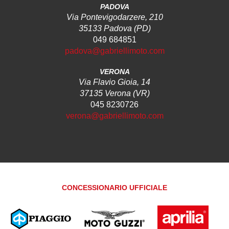
PADOVA
Via Pontevigodarzere, 210
35133 Padova (PD)
049 684851
padova@gabriellimoto.com
VERONA
Via Flavio Gioia, 14
37135 Verona (VR)
045 8230726
verona@gabriellimoto.com
CONCESSIONARIO UFFICIALE