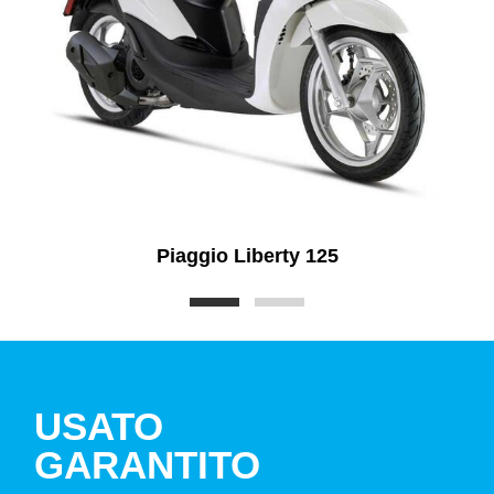
Piaggio Liberty 125
USATO
GARANTITO