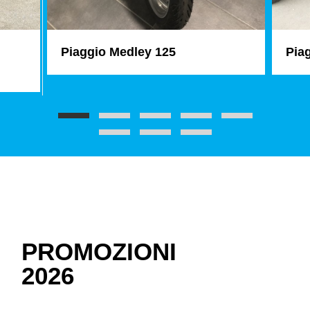
Piaggio Medley 125
Pia
PROMOZIONI
2026