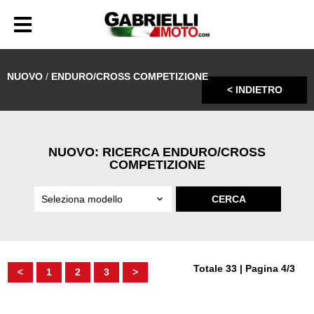
NUOVO
/
ENDURO/CROSS COMPETIZIONE
< INDIETRO
NUOVO: RICERCA ENDURO/CROSS
COMPETIZIONE
Totale 33 | Pagina 4/3
<
1
2
3
>