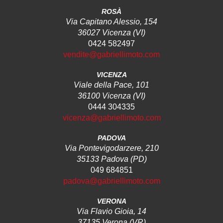
ROSÀ
Via Capitano Alessio, 154
36027 Vicenza (VI)
0424 582497
vendite@gabriellimoto.com
VICENZA
Viale della Pace, 101
36100 Vicenza (VI)
0444 304335
vicenza@gabriellimoto.com
PADOVA
Via Pontevigodarzere, 210
35133 Padova (PD)
049 684851
padova@gabriellimoto.com
VERONA
Via Flavio Gioia, 14
37135 Verona (VR)