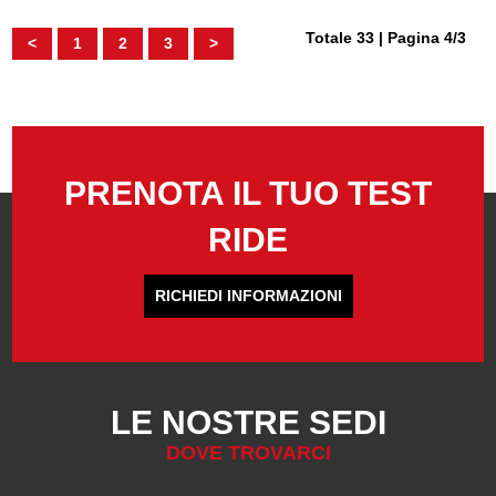
Totale 33 | Pagina 4/3
<
1
2
3
>
PRENOTA IL TUO TEST
RIDE
RICHIEDI INFORMAZIONI
LE NOSTRE SEDI
DOVE TROVARCI