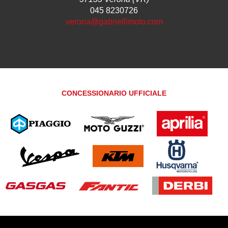
045 8230726
verona@gabriellimoto.com
CONCESSIONARIO UFFICIALE