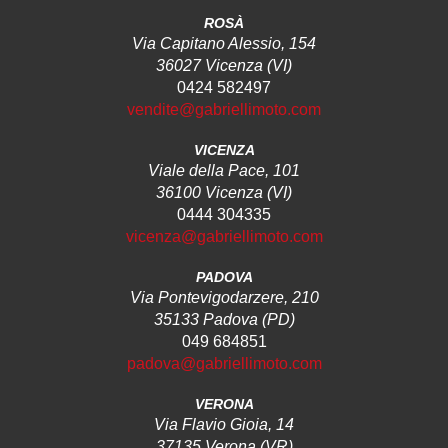
ROSÀ
Via Capitano Alessio, 154
36027 Vicenza (VI)
0424 582497
vendite@gabriellimoto.com
VICENZA
Viale della Pace, 101
36100 Vicenza (VI)
0444 304335
vicenza@gabriellimoto.com
PADOVA
Via Pontevigodarzere, 210
35133 Padova (PD)
049 684851
padova@gabriellimoto.com
VERONA
Via Flavio Gioia, 14
37135 Verona (VR)