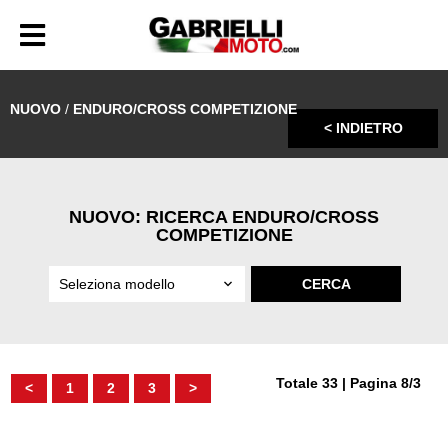
NUOVO
/
ENDURO/CROSS COMPETIZIONE
< INDIETRO
NUOVO: RICERCA ENDURO/CROSS
COMPETIZIONE
Totale 33 | Pagina 8/3
<
1
2
3
>