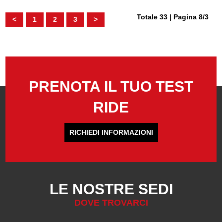
Totale 33 | Pagina 8/3
<
1
2
3
>
PRENOTA IL TUO TEST
RIDE
RICHIEDI INFORMAZIONI
LE NOSTRE SEDI
DOVE TROVARCI