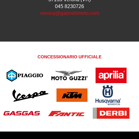
045 8230726
verona@gabriellimoto.com
CONCESSIONARIO UFFICIALE