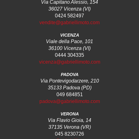
Via Capitano Alessio, 154
36027 Vicenza (VI)
0424 582497
vendite@gabriellimoto.com
VICENZA
Viale della Pace, 101
36100 Vicenza (VI)
0444 304335
vicenza@gabriellimoto.com
PADOVA
Via Pontevigodarzere, 210
35133 Padova (PD)
049 684851
padova@gabriellimoto.com
VERONA
Via Flavio Gioia, 14
37135 Verona (VR)
045 8230726