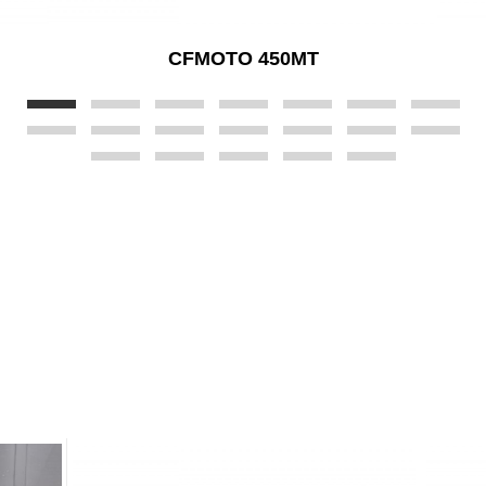
CFMOTO 450MT
USATO
GARANTITO
SCOPRI GLI ULTIMI ARRIVI