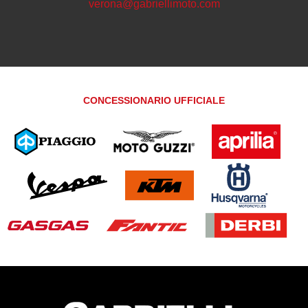
verona@gabriellimoto.com
CONCESSIONARIO UFFICIALE