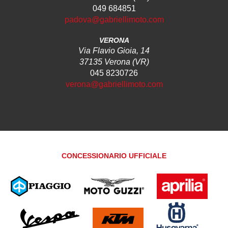
049 684851
padova@gabriellimoto.com
VERONA
Via Flavio Gioia, 14
37135 Verona (VR)
045 8230726
verona@gabriellimoto.com
CONCESSIONARIO UFFICIALE