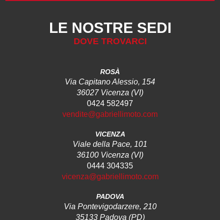
LE NOSTRE SEDI
DOVE TROVARCI
ROSÀ
Via Capitano Alessio, 154
36027 Vicenza (VI)
0424 582497
vendite@gabriellimoto.com
VICENZA
Viale della Pace, 101
36100 Vicenza (VI)
0444 304335
vicenza@gabriellimoto.com
PADOVA
Via Pontevigodarzere, 210
35133 Padova (PD)