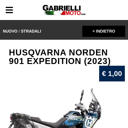
NUOVO
/
STRADALI
< INDIETRO
HUSQVARNA NORDEN
901 EXPEDITION (2023)
€ 1,00