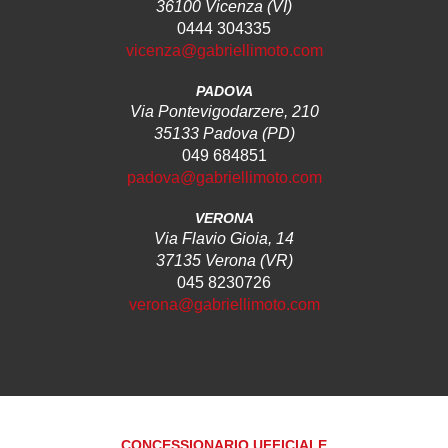
36100 Vicenza (VI)
0444 304335
vicenza@gabriellimoto.com
PADOVA
Via Pontevigodarzere, 210
35133 Padova (PD)
049 684851
padova@gabriellimoto.com
VERONA
Via Flavio Gioia, 14
37135 Verona (VR)
045 8230726
verona@gabriellimoto.com
CONCESSIONARIO UFFICIALE