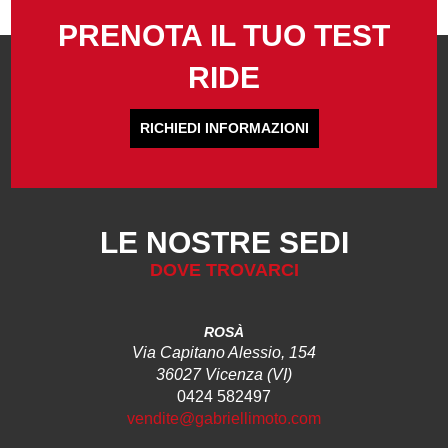
PRENOTA IL TUO TEST
RIDE
RICHIEDI INFORMAZIONI
LE NOSTRE SEDI
DOVE TROVARCI
ROSÀ
Via Capitano Alessio, 154
36027 Vicenza (VI)
0424 582497
vendite@gabriellimoto.com