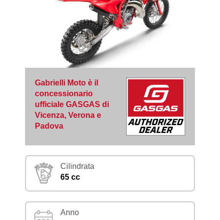
Gabrielli Moto è il
concessionario
ufficiale GASGAS di
Vicenza, Verona e
Padova
Cilindrata
65 cc
Anno