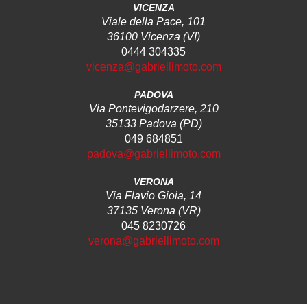
VICENZA
Viale della Pace, 101
36100 Vicenza (VI)
0444 304335
vicenza@gabriellimoto.com
PADOVA
Via Pontevigodarzere, 210
35133 Padova (PD)
049 684851
padova@gabriellimoto.com
VERONA
Via Flavio Gioia, 14
37135 Verona (VR)
045 8230726
verona@gabriellimoto.com