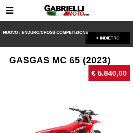
NUOVO
/
ENDURO/CROSS COMPETIZIONE
< INDIETRO
GASGAS MC 65 (2023)
€ 5.840,00