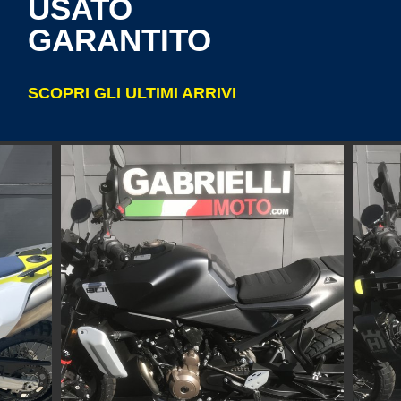
USATO
GARANTITO
SCOPRI GLI ULTIMI ARRIVI