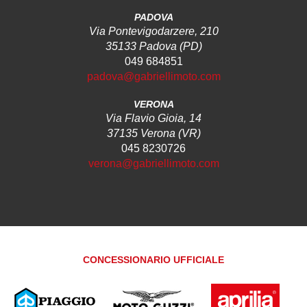
PADOVA
Via Pontevigodarzere, 210
35133 Padova (PD)
049 684851
padova@gabriellimoto.com
VERONA
Via Flavio Gioia, 14
37135 Verona (VR)
045 8230726
verona@gabriellimoto.com
CONCESSIONARIO UFFICIALE