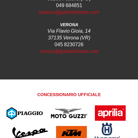
049 684851
padova@gabriellimoto.com
VERONA
Via Flavio Gioia, 14
37135 Verona (VR)
045 8230726
verona@gabriellimoto.com
CONCESSIONARIO UFFICIALE