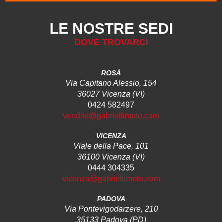
LE NOSTRE SEDI
DOVE TROVARCI
ROSÀ
Via Capitano Alessio, 154
36027 Vicenza (VI)
0424 582497
vendite@gabriellimoto.com
VICENZA
Viale della Pace, 101
36100 Vicenza (VI)
0444 304335
vicenza@gabriellimoto.com
PADOVA
Via Pontevigodarzere, 210
35133 Padova (PD)