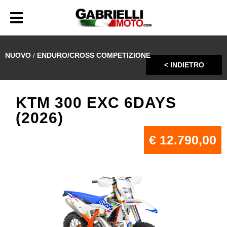
NUOVO
/
ENDURO/CROSS COMPETIZIONE
< INDIETRO
KTM 300 EXC 6DAYS
(2026)
€ 12.790,00