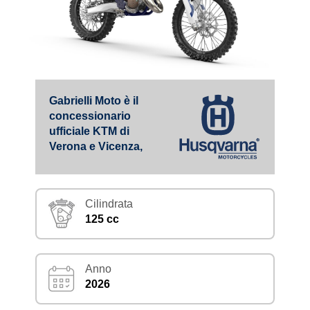
Gabrielli Moto è il
concessionario
ufficiale KTM di
Verona e Vicenza,
Cilindrata
125 cc
Anno
2026