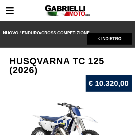
NUOVO
/
ENDURO/CROSS COMPETIZIONE
< INDIETRO
HUSQVARNA TC 125
(2026)
€ 10.320,00