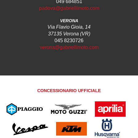
049 684851
padova@gabriellimoto.com
VERONA
Via Flavio Gioia, 14
37135 Verona (VR)
045 8230726
verona@gabriellimoto.com
CONCESSIONARIO UFFICIALE