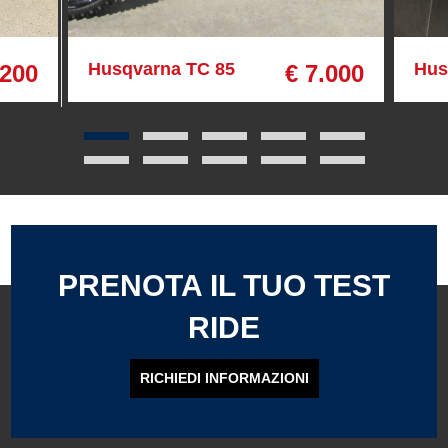
Husqvarna TC 85
Hus
.200
€ 7.000
PRENOTA IL TUO TEST
RIDE
RICHIEDI INFORMAZIONI