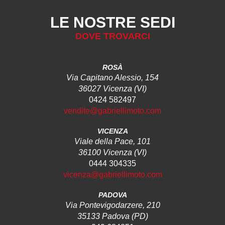
LE NOSTRE SEDI
DOVE TROVARCI
ROSÀ
Via Capitano Alessio, 154
36027 Vicenza (VI)
0424 582497
vendite@gabriellimoto.com
VICENZA
Viale della Pace, 101
36100 Vicenza (VI)
0444 304335
vicenza@gabriellimoto.com
PADOVA
Via Pontevigodarzere, 210
35133 Padova (PD)