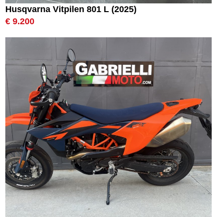
Husqvarna Vitpilen 801 L (2025)
€ 9.200