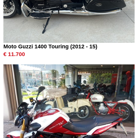
Moto Guzzi 1400 Touring (2012 - 15)
€ 11.700