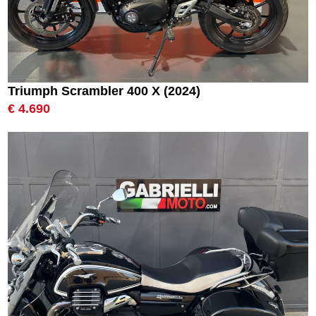
Triumph Scrambler 400 X (2024)
€ 4.690