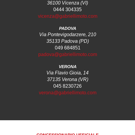
36100 Vicenza (VI)
0444 304335
vicenza@gabriellimoto.com
PADOVA
Via Pontevigodarzere, 210
35133 Padova (PD)
049 684851
padova@gabriellimoto.com
VERONA
Via Flavio Gioia, 14
37135 Verona (VR)
045 8230726
verona@gabriellimoto.com