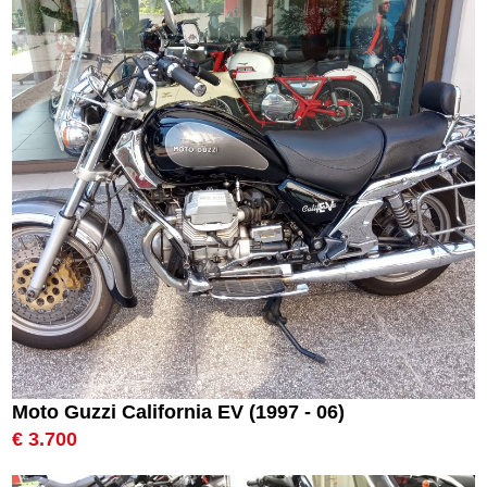
Moto Guzzi California EV (1997 - 06)
€ 3.700