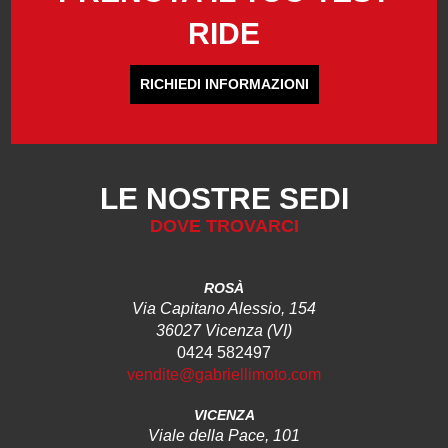
RIDE
RICHIEDI INFORMAZIONI
LE NOSTRE SEDI
DOVE TROVARCI
ROSÀ
Via Capitano Alessio, 154
36027 Vicenza (VI)
0424 582497
vendite@gabriellimoto.com
VICENZA
Viale della Pace, 101