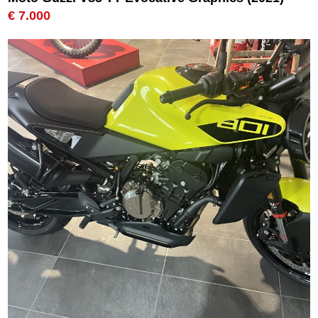
€ 7.000