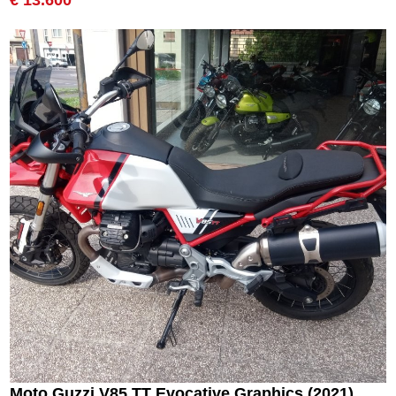
€ 13.600
Moto Guzzi V85 TT Evocative Graphics (2021)