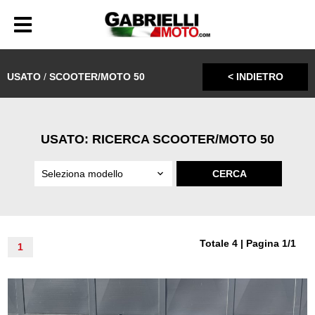
USATO
/
SCOOTER/MOTO 50
< INDIETRO
USATO: RICERCA SCOOTER/MOTO 50
Totale 4 | Pagina 1/1
1