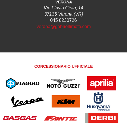
VERONA
Via Flavio Gioia, 14
37135 Verona (VR)
045 8230726
verona@gabriellimoto.com
CONCESSIONARIO UFFICIALE