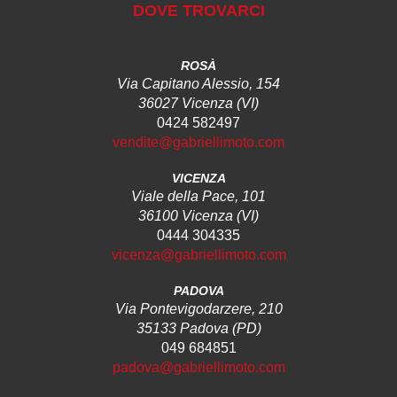
DOVE TROVARCI
ROSÀ
Via Capitano Alessio, 154
36027 Vicenza (VI)
0424 582497
vendite@gabriellimoto.com
VICENZA
Viale della Pace, 101
36100 Vicenza (VI)
0444 304335
vicenza@gabriellimoto.com
PADOVA
Via Pontevigodarzere, 210
35133 Padova (PD)
049 684851
padova@gabriellimoto.com