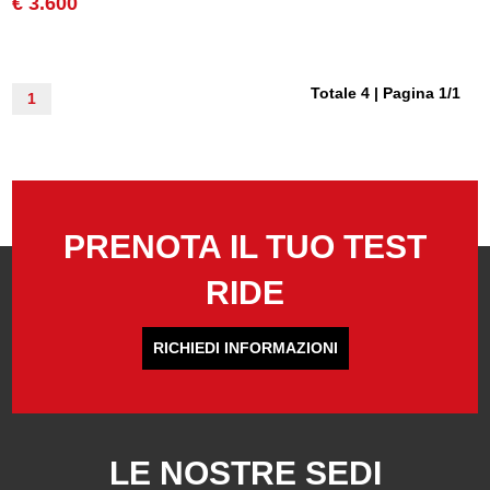
€ 3.600
Totale 4 | Pagina 1/1
1
PRENOTA IL TUO TEST
RIDE
RICHIEDI INFORMAZIONI
LE NOSTRE SEDI