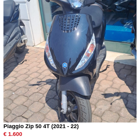
Piaggio Zip 50 4T (2021 - 22)
€ 1.600