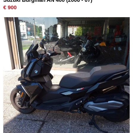
Suzuki Burgman AN 400 (2006 - 07)
€ 900