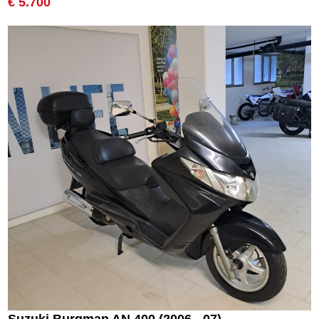
€ 5.700