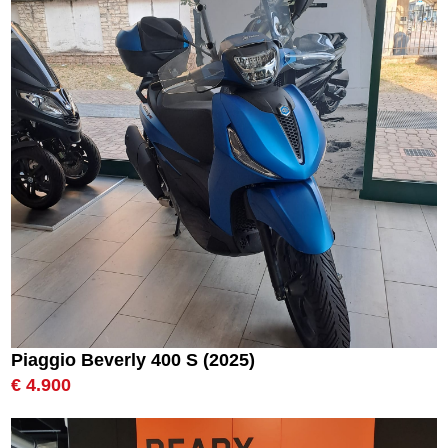
Piaggio Beverly 400 S (2025)
€ 4.900