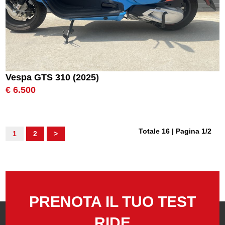
Vespa GTS 310 (2025)
€ 6.500
Totale 16 | Pagina 1/2
1
2
>
PRENOTA IL TUO TEST
RIDE