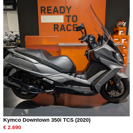
Kymco Downtown 350i TCS (2020)
€ 2.690