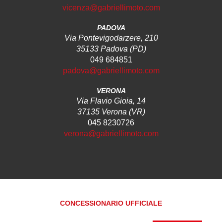
vicenza@gabriellimoto.com
PADOVA
Via Pontevigodarzere, 210
35133 Padova (PD)
049 684851
padova@gabriellimoto.com
VERONA
Via Flavio Gioia, 14
37135 Verona (VR)
045 8230726
verona@gabriellimoto.com
CONCESSIONARIO UFFICIALE