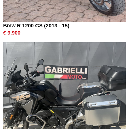
Bmw R 1200 GS (2013 - 15)
€ 9.900