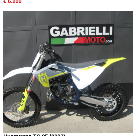
€ 6.200