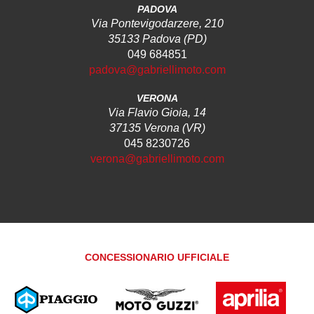
PADOVA
Via Pontevigodarzere, 210
35133 Padova (PD)
049 684851
padova@gabriellimoto.com
VERONA
Via Flavio Gioia, 14
37135 Verona (VR)
045 8230726
verona@gabriellimoto.com
CONCESSIONARIO UFFICIALE