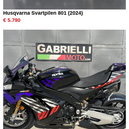
Husqvarna Svartpilen 801 (2024)
€ 5.790