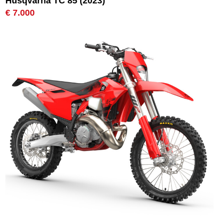
Husqvarna TC 85 (2023)
€ 7.000