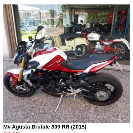
Mv Agusta Brutale 800 RR (2015)