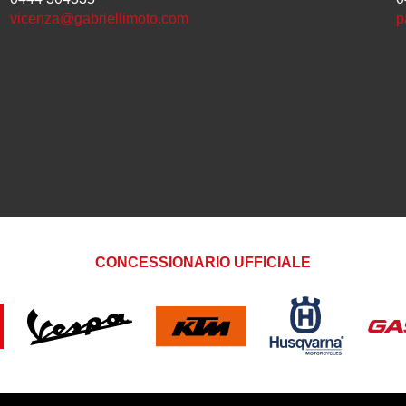
vicenza@gabriellimoto.com
p
CONCESSIONARIO UFFICIALE