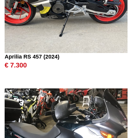
Aprilia RS 457 (2024)
€ 7.300