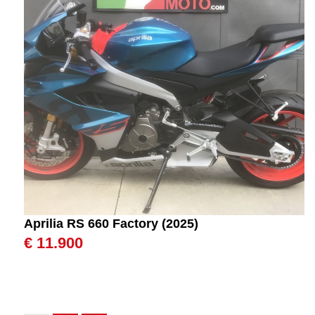
Aprilia RS 660 Factory (2025)
€ 11.900