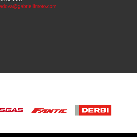
adova@gabriellimoto.com