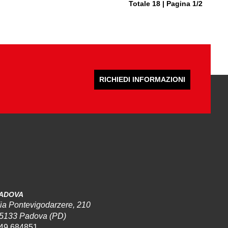
Totale 18 | Pagina 1/2
RICHIEDI INFORMAZIONI
ADOVA
ia Pontevigodarzere, 210
5133 Padova (PD)
49 684851