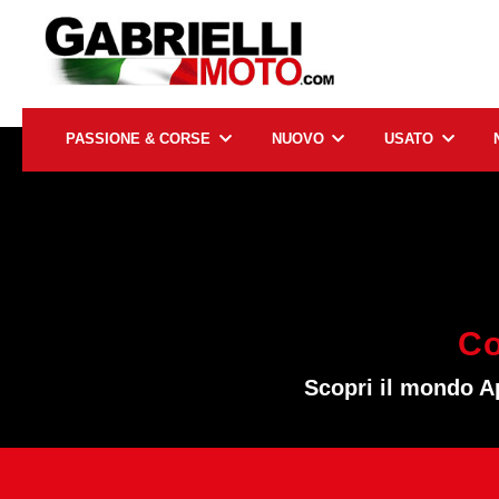
PASSIONE & CORSE
NUOVO
USATO
Co
Scopri il mondo Ap