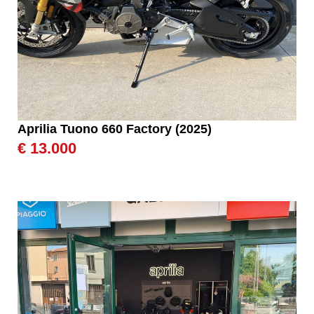
Aprilia Tuono 660 Factory (2025)
€ 13.000