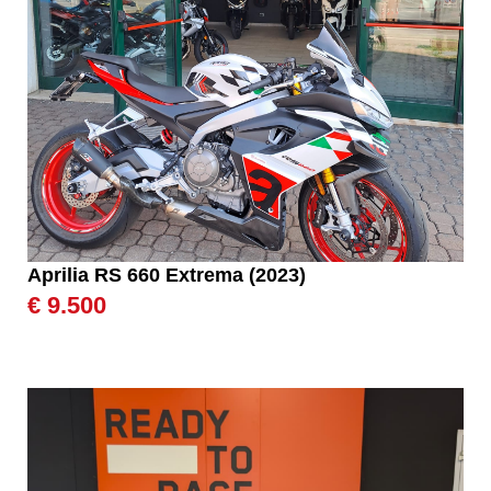
Aprilia RS 660 Extrema (2023)
€ 9.500