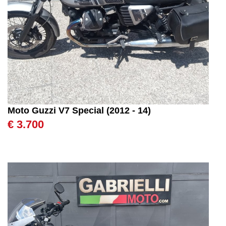
Moto Guzzi V7 Special (2012 - 14)
€ 3.700