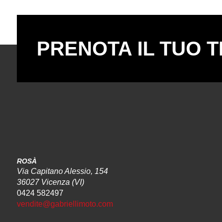
PRENOTA IL TUO T
ROSÀ
Via Capitano Alessio, 154
36027 Vicenza (VI)
0424 582497
vendite@gabriellimoto.com