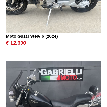
Moto Guzzi Stelvio (2024)
€ 12.600