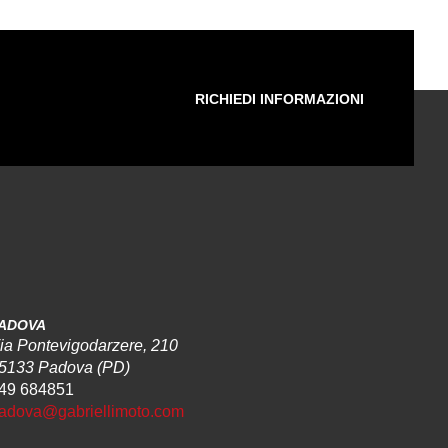
RICHIEDI INFORMAZIONI
ADOVA
ia Pontevigodarzere, 210
5133 Padova (PD)
49 684851
adova@gabriellimoto.com