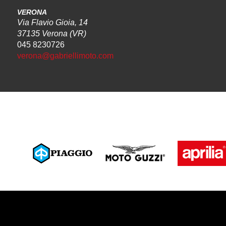
VERONA
Via Flavio Gioia, 14
37135 Verona (VR)
045 8230726
verona@gabriellimoto.com