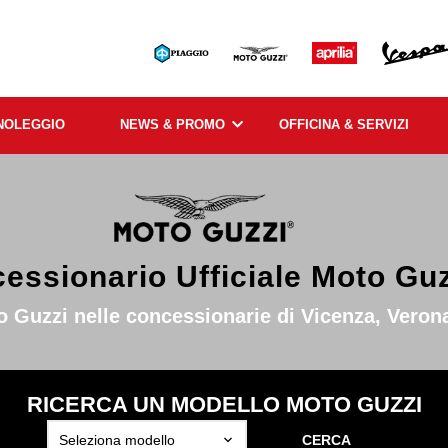
NOLEGGIO
NEWS & PROMO
OFFICINA & SERVIZI
essionario Ufficiale Moto Guz
o Guzzi nelle concessionarie di Vicenza, Veron
RICERCA UN MODELLO MOTO GUZZI