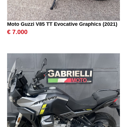
Moto Guzzi V85 TT Evocative Graphics (2021)
€ 7.000