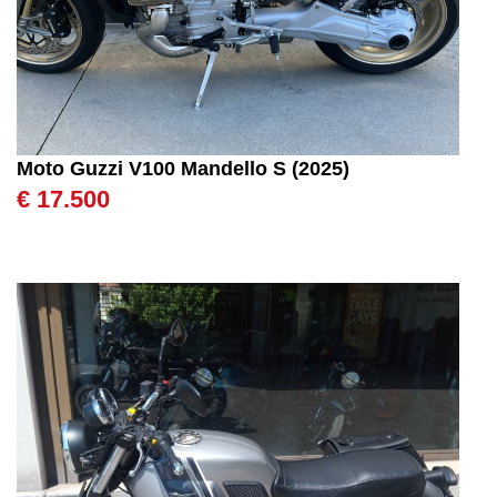
Moto Guzzi V100 Mandello S (2025)
€ 17.500