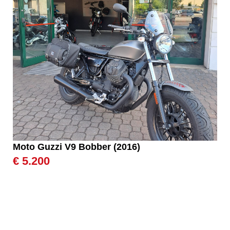
Moto Guzzi V9 Bobber (2016)
€ 5.200