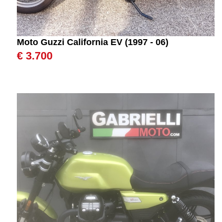
Moto Guzzi California EV (1997 - 06)
€ 3.700