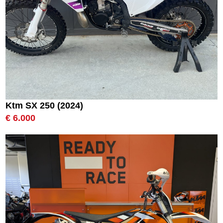
Ktm SX 250 (2024)
€ 6.000