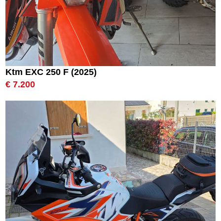
Ktm EXC 250 F (2025)
€ 7.200