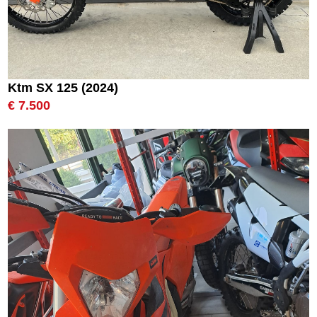
Ktm SX 125 (2024)
€ 7.500