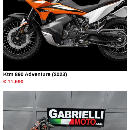
Ktm 890 Adventure (2023)
€ 11.690