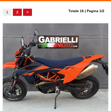
Totale 16 | Pagina 1/2
1
2
>