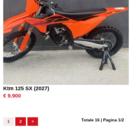
Ktm 125 SX (2027)
€ 9.900
Totale 16 | Pagina 1/2
1
2
>