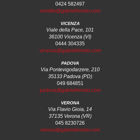
0424 582497
vendite@gabriellimoto.com
VICENZA
Viale della Pace, 101
36100 Vicenza (VI)
0444 304335
vicenza@gabriellimoto.com
PADOVA
Via Pontevigodarzere, 210
35133 Padova (PD)
049 684851
padova@gabriellimoto.com
VERONA
Via Flavio Gioia, 14
37135 Verona (VR)
045 8230726
verona@gabriellimoto.com