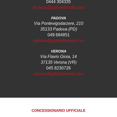
0444 304335
vicenza@gabriellimoto.com
PADOVA
Via Pontevigodarzere, 210
35133 Padova (PD)
049 684851
padova@gabriellimoto.com
VERONA
Via Flavio Gioia, 14
37135 Verona (VR)
045 8230726
verona@gabriellimoto.com
CONCESSIONARIO UFFICIALE