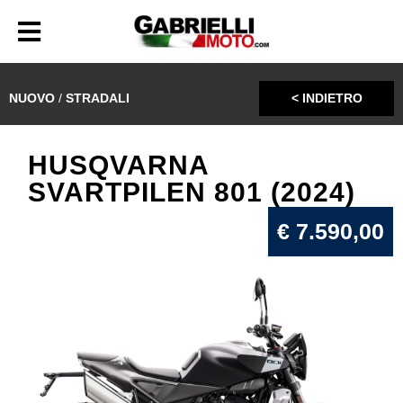
NUOVO
/
STRADALI
< INDIETRO
HUSQVARNA
SVARTPILEN 801 (2024)
€ 7.590,00