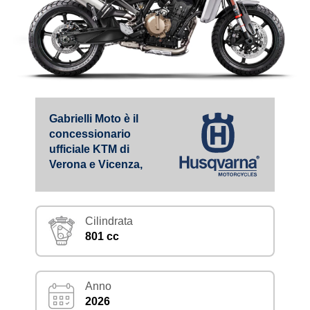
Gabrielli Moto è il
concessionario
ufficiale KTM di
Verona e Vicenza,
Cilindrata
801 cc
Anno
2026