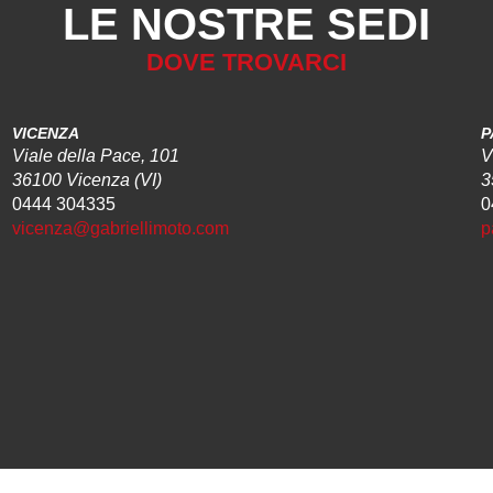
LE NOSTRE SEDI
DOVE TROVARCI
VICENZA
P
Viale della Pace, 101
V
36100 Vicenza (VI)
3
0444 304335
0
vicenza@gabriellimoto.com
p