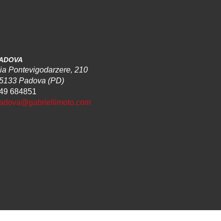
ADOVA
ia Pontevigodarzere, 210
5133 Padova (PD)
49 684851
adova@gabriellimoto.com