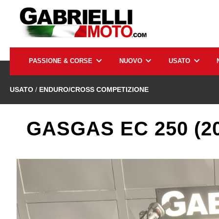
PASSIONE & CORSE
NUOVO
USATO
USATO
/
ENDURO/CROSS COMPETIZIONE
GASGAS EC 250 (20