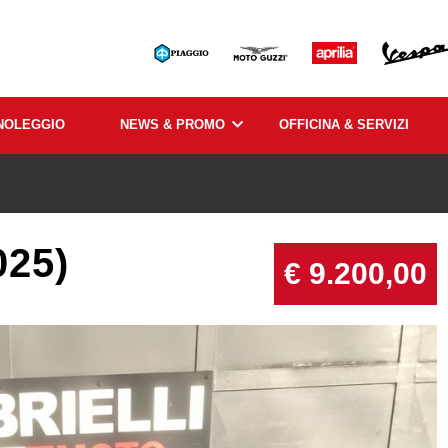
NOLEGGIO
NEWS & PROMO
OFFICINA & SERVIZI
25)
€ 9.200,00