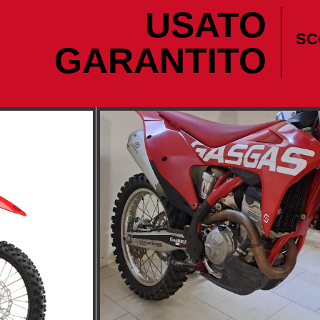
USATO
SC
GARANTITO