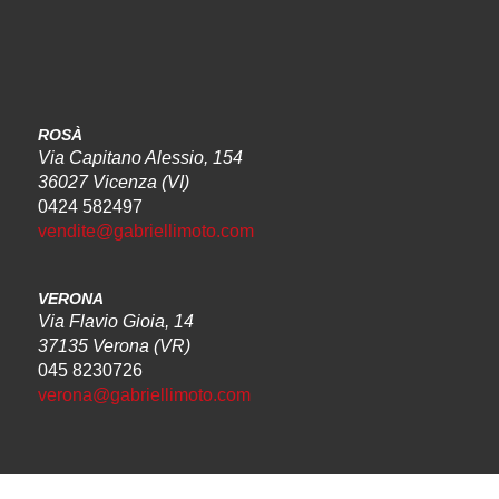
ROSÀ
Via Capitano Alessio, 154
36027 Vicenza (VI)
0424 582497
vendite@gabriellimoto.com
VERONA
Via Flavio Gioia, 14
37135 Verona (VR)
045 8230726
verona@gabriellimoto.com