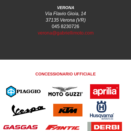
VERONA
Via Flavio Gioia, 14
37135 Verona (VR)
045 8230726
verona@gabriellimoto.com
CONCESSIONARIO UFFICIALE