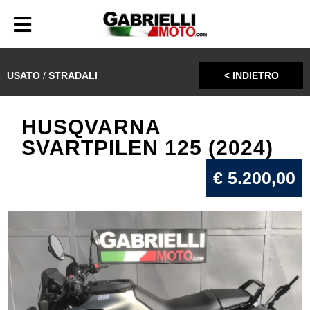
USATO
/
STRADALI
< INDIETRO
HUSQVARNA
SVARTPILEN 125 (2024)
€ 5.200,00