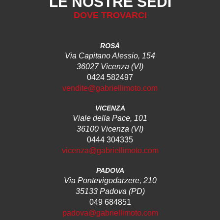
LE NOSTRE SEDI
DOVE TROVARCI
ROSÀ
Via Capitano Alessio, 154
36027 Vicenza (VI)
0424 582497
vendite@gabriellimoto.com
VICENZA
Viale della Pace, 101
36100 Vicenza (VI)
0444 304335
vicenza@gabriellimoto.com
PADOVA
Via Pontevigodarzere, 210
35133 Padova (PD)
049 684851
padova@gabriellimoto.com