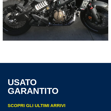
USATO
GARANTITO
SCOPRI GLI ULTIMI ARRIVI