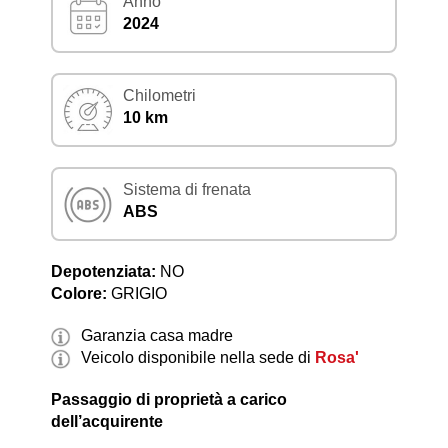
Anno
2024
Chilometri
10 km
Sistema di frenata
ABS
Depotenziata:
NO
Colore:
GRIGIO
Garanzia casa madre
Veicolo disponibile nella sede di
Rosa'
Passaggio di proprietà a carico
dell’acquirente