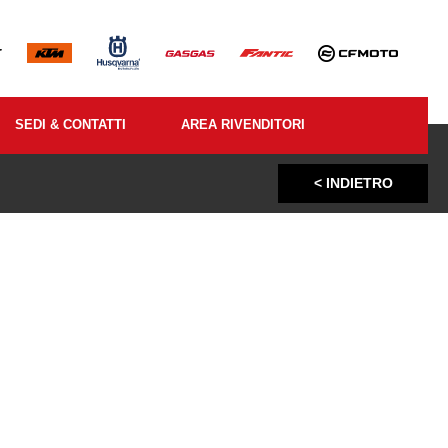
SEDI & CONTATTI
AREA RIVENDITORI
< INDIETRO