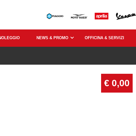
NOLEGGIO
NEWS & PROMO
OFFICINA & SERVIZI
€ 0,00