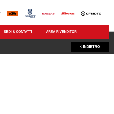
SEDI & CONTATTI
AREA RIVENDITORI
< INDIETRO