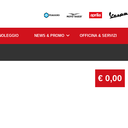
NOLEGGIO
NEWS & PROMO
OFFICINA & SERVIZI
€ 0,00