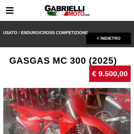
USATO
/
ENDURO/CROSS COMPETIZIONE
< INDIETRO
GASGAS MC 300 (2025)
€ 9.500,00