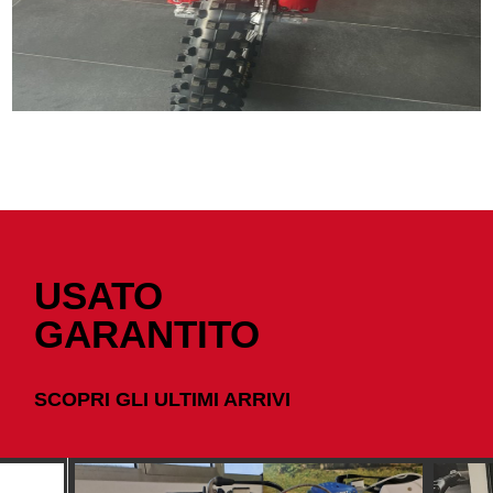
USATO
GARANTITO
SCOPRI GLI ULTIMI ARRIVI