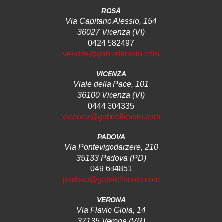
ROSÀ
Via Capitano Alessio, 154
36027 Vicenza (VI)
0424 582497
vendite@gabriellimoto.com
VICENZA
Viale della Pace, 101
36100 Vicenza (VI)
0444 304335
vicenza@gabriellimoto.com
PADOVA
Via Pontevigodarzere, 210
35133 Padova (PD)
049 684851
padova@gabriellimoto.com
VERONA
Via Flavio Gioia, 14
37135 Verona (VR)