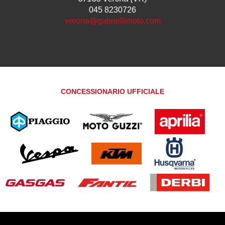
045 8230726
verona@gabriellimoto.com
CONCESSIONARIO UFFICIALE