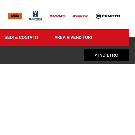
SEDI & CONTATTI
AREA RIVENDITORI
< INDIETRO