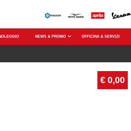
NOLEGGIO
NEWS & PROMO
OFFICINA & SERVIZI
€ 0,00