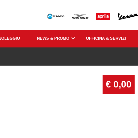
NOLEGGIO
NEWS & PROMO
OFFICINA & SERVIZI
€ 0,00