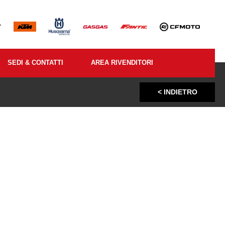
SEDI & CONTATTI
AREA RIVENDITORI
< INDIETRO