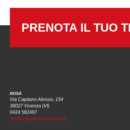
PRENOTA IL TUO T
ROSÀ
Via Capitano Alessio, 154
36027 Vicenza (VI)
0424 582497
vendite@gabriellimoto.com