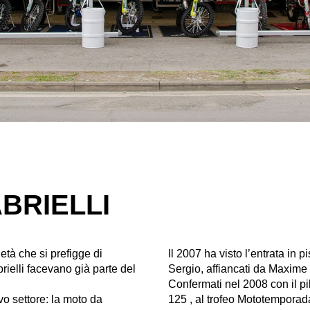
BRIELLI
à che si prefigge di
Il 2007 ha visto l’entrata in p
brielli facevano già parte del
Sergio, affiancati da Maxime
Confermati nel 2008 con il p
o settore: la moto da
125 , al trofeo Mototemporad