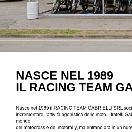
NASCE NEL 1989
IL RACING TEAM GA
Nasce nel 1989 il RACING TEAM GABRIELLI SRL societ
incrementare l’attività agonistica delle moto. I fratelli Ga
mondo
del motocross e del motorally, ma entrano ora in un nuov