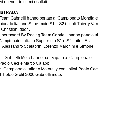
 ottenendo ottimi risultati.
ISTRADA
 Team Gabrielli hanno portato al Campionato Mondiale
onato Italiano Supermoto S1 – S2 i piloti Thierry Van
Christian Iddon.
permotard By Racing Team Gabrielli hanno portato al
mpionato Italiano Supermoto S1 e S2 i piloti Elia
i, Alessandro Scalabrin, Lorenzo Marchini e Simone
l - Gabrielli Moto hanno partecipato al Campionato
ti Paolo Ceci e Marco Calappi.
l Campionato Italiano Motorally con i piloti Paolo Ceci
l Trofeo Giofil 3000 Gabrielli moto.