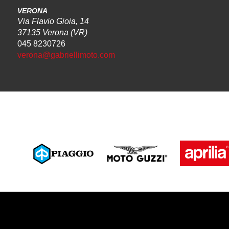
VERONA
Via Flavio Gioia, 14
37135 Verona (VR)
045 8230726
verona@gabriellimoto.com