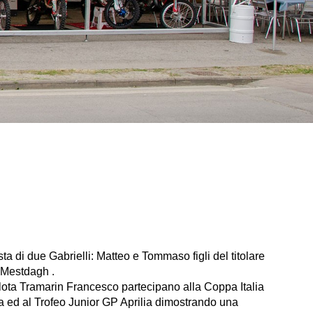
ista di due Gabrielli: Matteo e Tommaso figli del titolare
 Mestdagh .
ilota Tramarin Francesco partecipano alla Coppa Italia
a ed al Trofeo Junior GP Aprilia dimostrando una