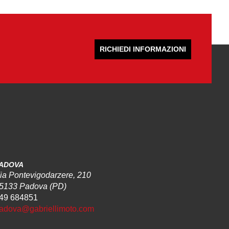
RICHIEDI INFORMAZIONI
ADOVA
ia Pontevigodarzere, 210
5133 Padova (PD)
49 684851
adova@gabriellimoto.com