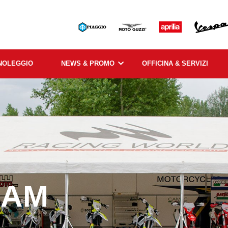
NOLEGGIO
NEWS & PROMO
OFFICINA & SERVIZI
EAM