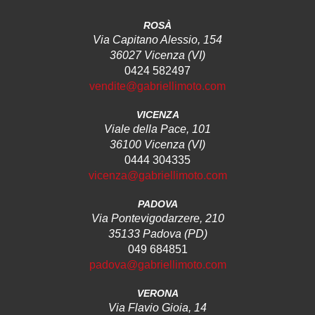
ROSÀ
Via Capitano Alessio, 154
36027 Vicenza (VI)
0424 582497
vendite@gabriellimoto.com
VICENZA
Viale della Pace, 101
36100 Vicenza (VI)
0444 304335
vicenza@gabriellimoto.com
PADOVA
Via Pontevigodarzere, 210
35133 Padova (PD)
049 684851
padova@gabriellimoto.com
VERONA
Via Flavio Gioia, 14