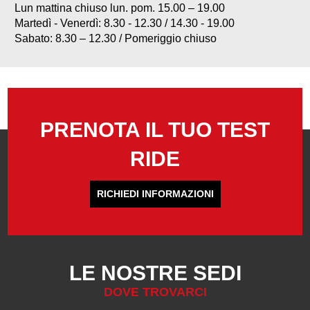
Lun mattina chiuso lun. pom. 15.00 – 19.00
Martedì - Venerdì: 8.30 - 12.30 / 14.30 - 19.00
Sabato: 8.30 – 12.30 / Pomeriggio chiuso
PRENOTA IL TUO TEST
RIDE
RICHIEDI INFORMAZIONI
LE NOSTRE SEDI
DOVE TROVARCI