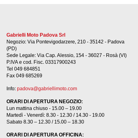
Gabrielli Moto Padova Srl
Negozio: Via Pontevigodarzere, 210 - 35142 - Padova
(PD)
Sede Legale: Via Cap. Alessio, 154 - 36027 - Rosà (VI)
P.IVA e cod. Fisc. 03317900243
Tel 049 684851
Fax 049 685269
Info:
padova@gabriellimoto.com
ORARI DI APERTURA NEGOZIO:
Lun mattina chiuso - 15.00 – 19.00
Martedì - Venerdì: 8.30 - 12.30 / 14.30 - 19.00
Sabato 8.30 – 12.30 / 15.00 – 18.30
ORARI DI APERTURA OFFICINA: