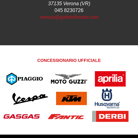
37135 Verona (VR)
045 8230726
verona@gabriellimoto.com
CONCESSIONARIO UFFICIALE